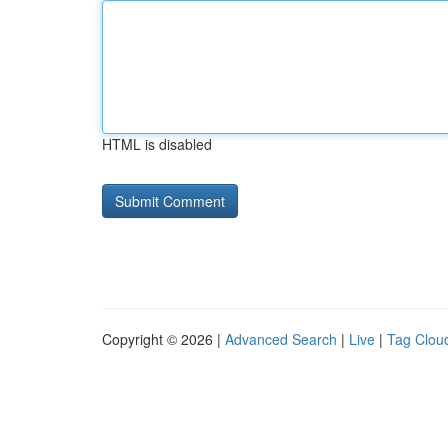
HTML is disabled
Copyright © 2026 |
Advanced Search
|
Live
|
Tag Clou