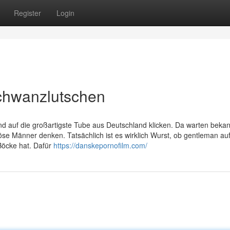
Register
Login
chwanzlutschen
end auf die großartigste Tube aus Deutschland klicken. Da warten bekan
se Männer denken. Tatsächlich ist es wirklich Wurst, ob gentleman auf
Böcke hat. Dafür
https://danskepornofilm.com/